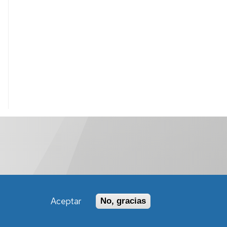
Aceptar
No, gracias