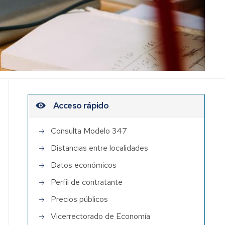
Otras
normas
económicas
Acceso rápido
Consulta Modelo 347
Distancias entre localidades
Datos económicos
Perfil de contratante
Precios públicos
Vicerrectorado de Economía